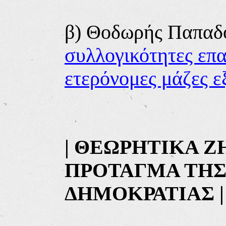
β) Θοδωρής Παπαδ
συλλογικότητες επα
ετερόνομες μάζες ε
| ΘΕΩΡΗΤΙΚΑ Ζ
ΠΡΟΤΑΓΜΑ ΤΗΣ
ΔΗΜΟΚΡΑΤΙΑΣ |