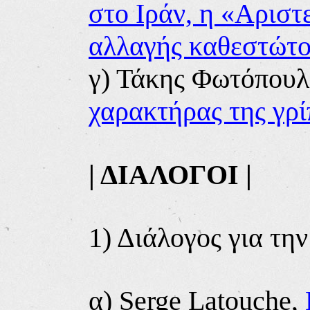
στο Ιράν, η «Αριστ
αλλαγής καθεστώτο
γ)
Τάκης Φωτόπουλ
χαρακτήρας της γρί
|
ΔΙΑΛΟΓΟΙ
|
1
) Διάλογος για τη
α) Serge
Latouche,