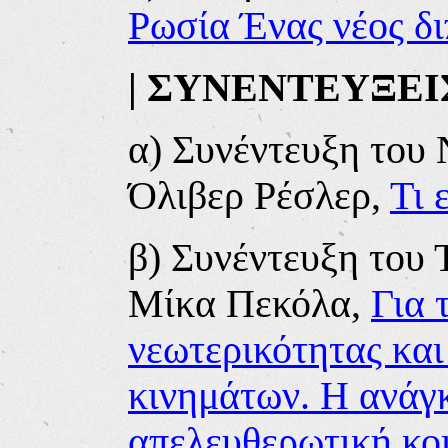
Ρωσία Ένας νέος δι
|
ΣΥΝΕΝΤΕΥΞΕΙ
α)
Συνέντευξη του 
Όλιβερ Ρέσλερ,
Τι 
β)
Συνέντευξη του 
Μίκα Πεκόλα,
Για 
νεωτερικότητας κα
κινημάτων. Η ανάγκ
απελευθερωτική κο