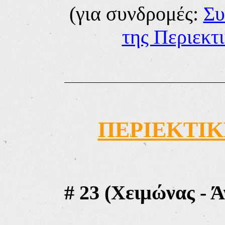
(
για συνδρομές:
Συ
της Περιεκτ
ΠΕΡΙΕΚΤΙΚ
#
23 (Χειμώνας - Ά