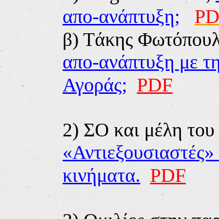
απο-ανάπτυξη;
PD
β) Τ
άκης Φωτόπου
απο-ανάπτυξη με τη
Αγοράς;
PDF
2
)
ΣΟ και μέλη του
«Αντιεξουσιαστές»
κινήματα.
PDF