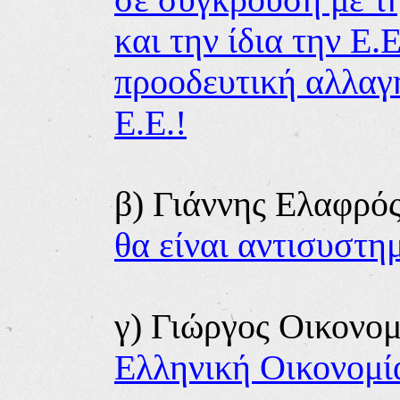
και την ίδια την Ε.
προοδευτική αλλαγ
Ε.Ε.!
β) Γιάννης Ελαφρό
θα είναι αντισυστη
γ) Γιώργος Οικονο
Ελληνική Οικονομί