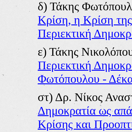
δ) Τάκης Φωτόπουλ
Κρίση, η Κρίση της
Περιεκτική Δημοκρ
ε) Τάκης Νικολόπο
Περιεκτική Δημοκρ
Φωτόπουλου - Δέκ
στ) Δρ. Νίκος Ανα
Δημοκρατία ως απά
Κρίσης και Προοπτ