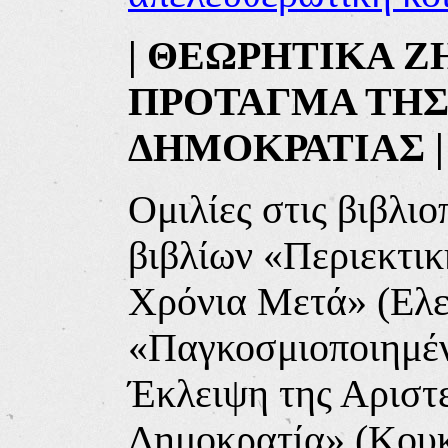
| ΘΕΩΡΗΤΙΚΑ Ζ
ΠΡΟΤΑΓΜΑ ΤΗΣ
ΔΗΜΟΚΡΑΤΙΑΣ |
Ομιλίες στις βιβλι
βιβλίων
«Περιεκτικ
Χρόνια Μετά» (Ελε
«Παγκοσμιοποιημέν
Έκλειψη της Αριστε
Δημοκρατία» (Κουκ