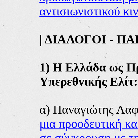
αντισιωνιστικού κι
| ΔΙΑΛΟΓΟΙ - 
1) Η Ελλάδα ως Π
Υπερεθνικής Ελίτ:
α) Παναγιώτης Λα
μια προοδευτική κα
σε σύγκρουση με τ