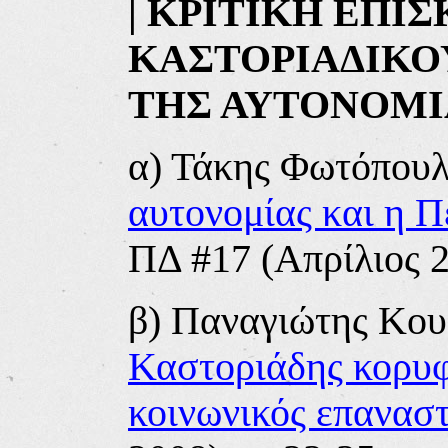
|
ΚΡΙΤΙΚΗ ΕΠΙ
ΚΑΣΤΟΡΙΑΔΙΚΟ
ΤΗΣ ΑΥΤΟΝΟΜ
α) Τάκης Φωτόπου
αυτονομίας και η Π
ΠΔ #17 (Απρίλιος 2
β)
Παναγιώτης Κου
Καστοριάδης κορυφ
κοινωνικός επαναστ