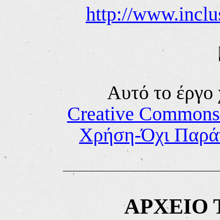
http://www.inclu
Αυτό
το
έργο 
Creative Common
Χρήση-Όχι Παρά
ΑΡΧΕΙΟ