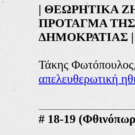
|
ΘΕΩΡΗΤΙΚΑ Ζ
ΠΡΟΤΑΓΜΑ ΤΗΣ
ΔΗΜΟΚΡΑΤΙΑΣ
|
Τ
άκης Φωτόπουλος
απελευθερωτική ηθ
#
18-19 (Φθινόπωρο