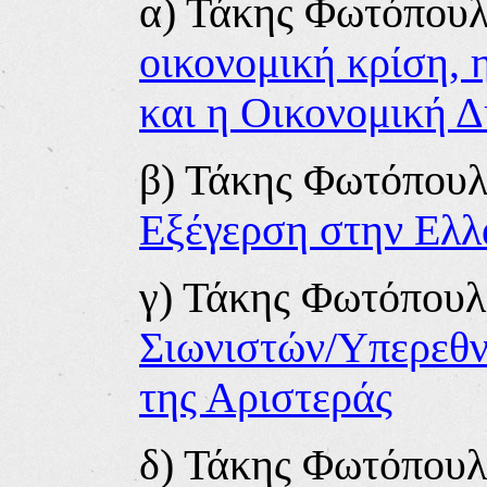
α)
Τάκης Φωτόπουλ
οικονομική κρίση, 
και η Οικονομική 
β) Τάκης Φωτόπουλ
Εξέγερση στην Ελλ
γ) Τάκης Φωτόπουλ
Σιωνιστών/Υπερεθνι
της Αριστεράς
δ) Τάκης Φωτόπουλ