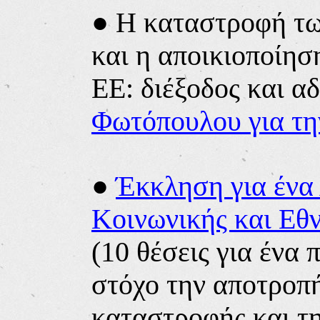
● Η καταστροφή τ
και η αποικιοποίησ
ΕΕ: διέξοδος και αδ
Φωτόπουλου για τη
●
Έκκληση για ένα
Κοινωνικής και Εθ
(10 θέσεις για ένα
στόχο την αποτροπή
καταστροφής και τ