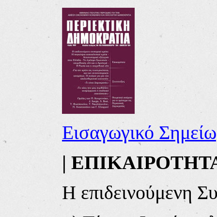
Εισαγωγικό Σημείω
|
ΕΠΙΚΑΙΡΟΤΗΤ
Η επιδεινούμενη Σ