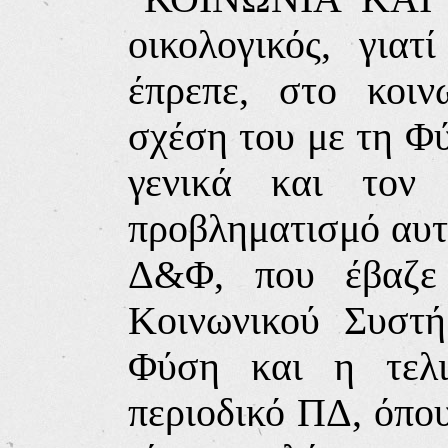
οικολογικός, γιατ
έπρεπε, στο κοι
σχέση του με τη Φ
γενικά και τον
προβληματισμό αυτ
Δ&Φ, που έβαζε
Κοινωνικού Συστ
Φύση και η τελι
περιοδικό ΠΔ, όπο