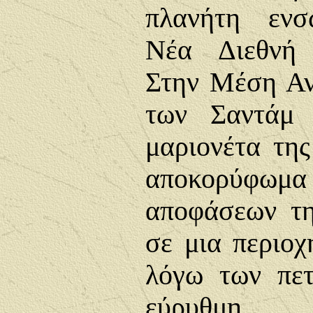
πλανήτη ενσ
Νέα Διεθνή 
Στην Μέση Αν
των Σαντάμ 
μαριονέτα της
αποκορύφωμα
αποφάσεων τη
σε μια περιο
λόγω των πε
εύρυθμη λ