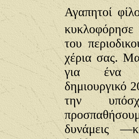
Αγαπητοί φίλο
κυκλοφόρησε 
του περιοδικ
χέρια σας. Μα
για ένα 
δημιουργικό 2
την υπόσ
προσπαθήσουμ
δυνάμεις —κ