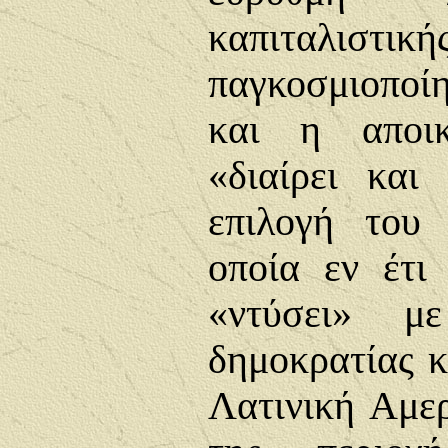
καπιταλιστικ
παγκοσμιοποίη
και η αποικ
«διαίρει και
επιλογή του
οποία εν
έτι
«ντύσει» με
δημοκρατίας κ
Λατινική Αμε