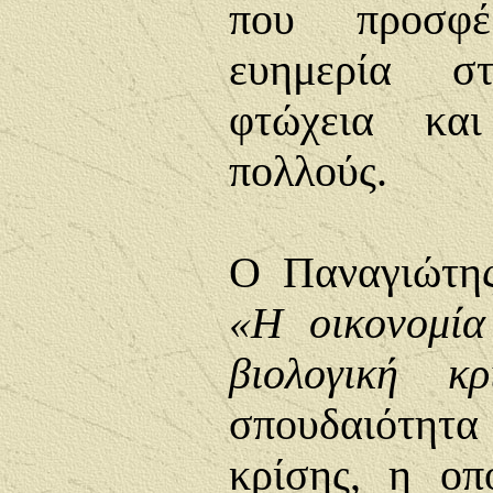
που προσφέ
ευημερία σ
φτώχεια και
πολλούς.
Ο Παναγιώτη
«Η οικονομία
βιολογική κρ
σπουδαιότητ
κρίσης, η οπ