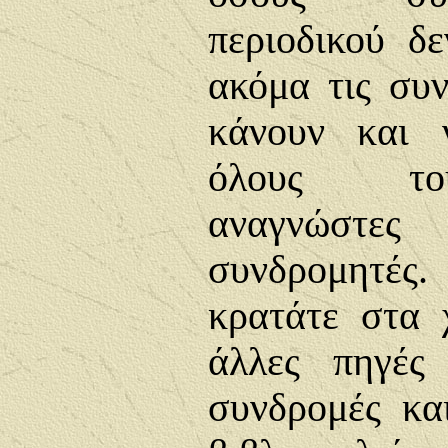
περιοδικού δ
ακόμα τις συν
κάνουν και 
όλους το
αναγνώστε
συνδρομητές.
κρατάτε στα 
άλλες πηγές
συνδρομές κα