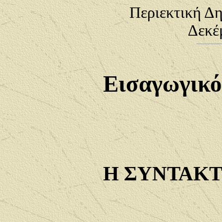
Περιεκτική Δη
Δεκέ
Εισαγωγικ
H
ΣΥΝΤΑΚΤ