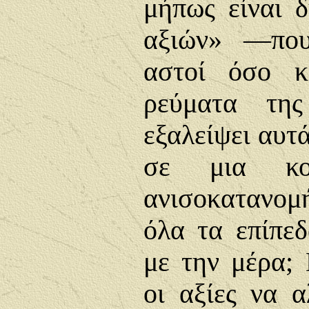
μήπως είναι 
αξιών» —που
αστοί όσο κ
ρεύματα τη
εξαλείψει αυτ
σε μια κο
ανισοκατανο
όλα τα επίπεδ
με την μέρα;
οι αξίες να 