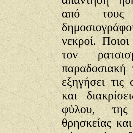
απάντηση ήδ
από τους
δημοσιογράφο
νεκροί. Ποιοι
τον ρατσι
παραδοσιακή 
εξηγήσει τις 
και διακρίσ
φύλου, της
θρησκείας και