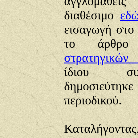
αγγλομαθείς
διαθέσιμο
εδ
εισαγωγή στο 
το άρθρ
στρατηγικών
ίδιου συ
δημοσιεύτηκε
περιοδικού.
Καταλήγοντα