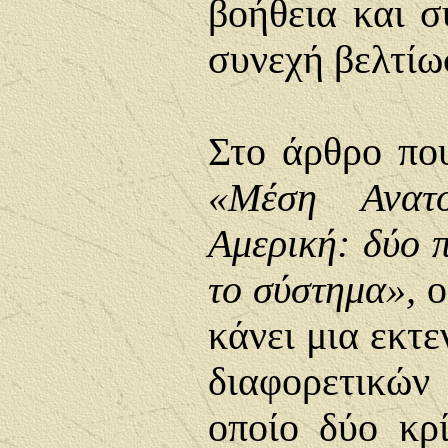
βοήθεια και 
συνεχή βελτίω
Στο άρθρο που
«Μέση Ανατο
Αμερική: δύο π
το σύστημα»,
ο
κάνει μια εκτ
διαφορετικώ
οποίο δύο κρί