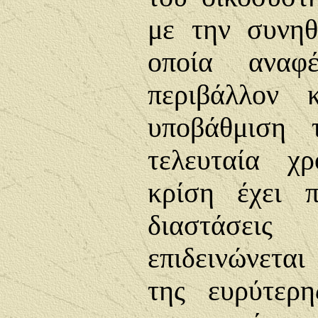
με την συνηθ
οποία αναφ
περιβάλλον 
υποβάθμιση 
τελευταία χ
κρίση έχει π
διαστάσει
επιδεινώνετα
της ευρύτερη