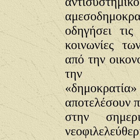
αντισυσ
αμεσοδημοκρα
οδηγήσει τις 
κοινωνίες τ
από την οικον
την αντι
«δημοκρατία
αποτελέσουν π
στην σημερι
νεοφιλελεύθε