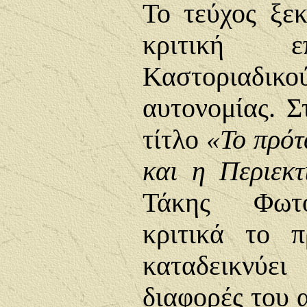
Το τεύχος ξεκ
κριτική ε
Καστοριαδικο
αυτονομίας. Σ
τίτλο
«Το πρότ
και η Περιεκτ
Τάκης Φωτό
κριτικά το 
καταδεικνύε
διαφορές του 