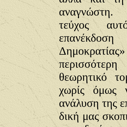
αναγνώστη.
τεύχος αυτ
επανέκδοση 
Δημοκρατία
περισσότε
θεωρητικό το
χωρίς όμως 
ανάλυση της ε
δική μας σκοπι