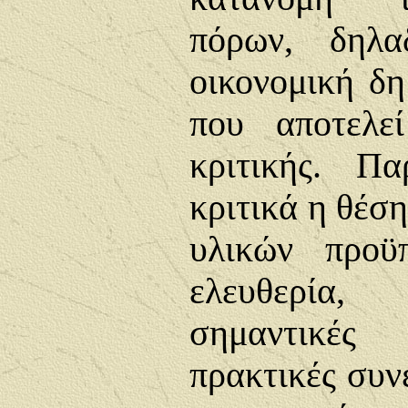
πόρων, δηλα
οικονομική δ
που αποτελεί
κριτικής. Πα
κριτικά η θέση
υλικών προϋ
ελευθερία
σημαντικές
πρακτικές συν