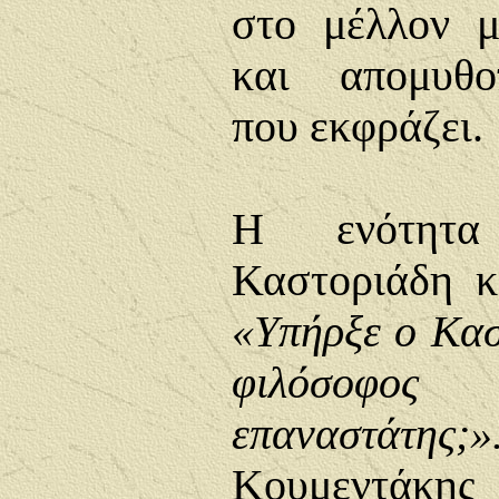
στο μέλλον μ
και απομυθο
που εκφράζει.
Η ενότητα
Καστοριάδη κ
«
Υπήρξε ο Κασ
φιλόσοφος 
επαναστάτης;
»
Κουμεντάκης