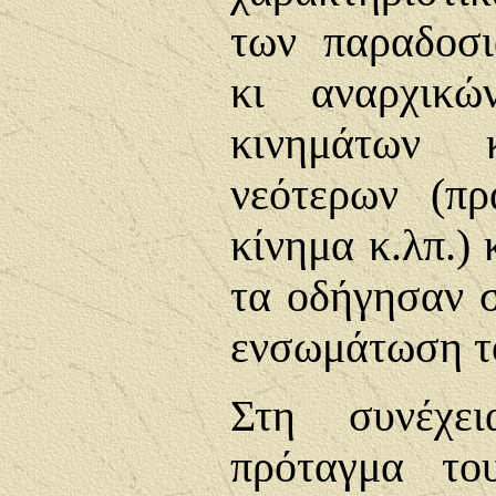
των παραδοσι
κι αναρχικώ
κινημάτων
νεότερων (πρά
κίνημα κ.λπ.) 
τα οδήγησαν 
ενσωμάτωση τ
Στη συνέχει
πρόταγμα το