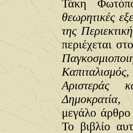
Τάκη Φωτό
θεωρητικές εξε
της Περιεκτικ
περιέχεται στ
Παγκοσμιοποι
Καπιταλισμό
Αριστεράς κ
Δημοκρατία,
μεγάλο άρθρο
Το βιβλίο αυ