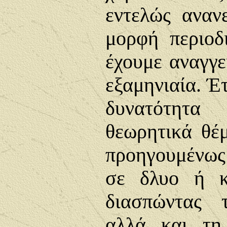
εντελώς αναν
μορφή περιοδ
έχουμε αναγγε
εξαμηνιαία. Έτ
δυνατότητα
θεωρητικά θέ
προηγουμένως
σε δλυο ή κ
διασπώντας 
αλλά και τη