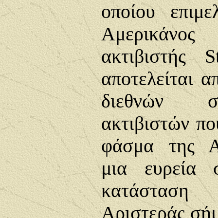
οποίου επιμ
Αμερικάνος
ακτιβιστής 
αποτελείται α
διεθνών σ
ακτιβιστών πο
φάσμα της Αρ
μια ευρεία 
κατάσταση
Αριστεράς σήμ