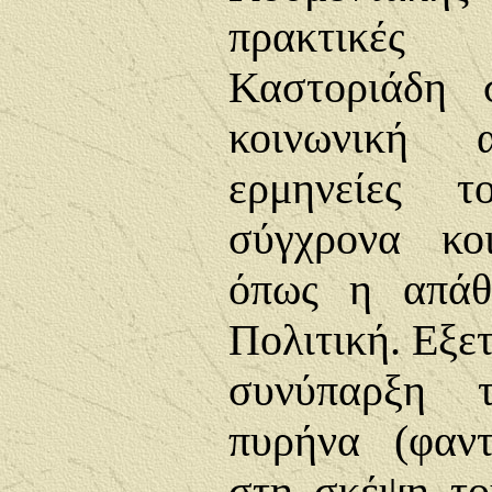
πρακτικές
Καστοριάδη 
κοινωνική 
ερμηνείες τ
σύγχρονα κο
όπως η απάθ
Πολιτική. Εξετ
συνύπαρξη τ
πυρήνα (φαντ