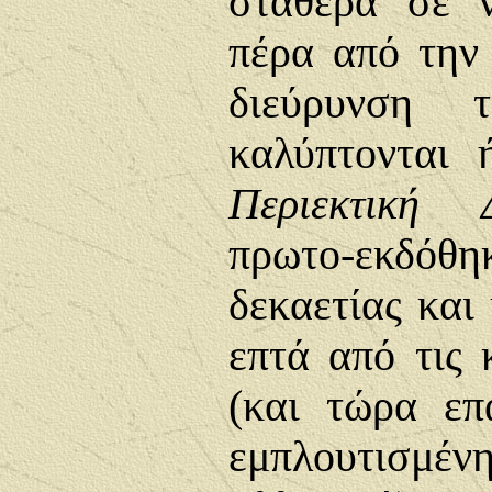
σταθερά σε ν
πέρα από την
διεύρυνση 
καλύπτονται 
Περιεκτική Δ
πρωτο-εκδόθη
δεκαετίας και 
επτά από τις 
(και τώρα επ
εμπλουτισμ