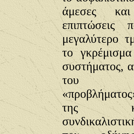
άμεσες και
επιπτώσεις 
μεγαλύτερο τ
το γκρέμισμα
συστήματος, α
του δη
«προβλήματος»
της κομμα
συνδικαλιστι