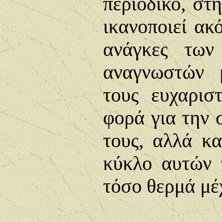
περιοδικό, στ
ικανοποιεί ακ
ανάγκες των
αναγνωστών 
τους ευχαρισ
φορά για την 
τους, αλλά κα
κύκλο αυτών 
τόσο θερμά μέ