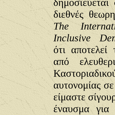
δημοσιεύεται
διεθνές θεωρη
The Interna
Inclusive De
ότι αποτελεί 
από ελευθερ
Καστοριαδικο
αυτονομίας σε 
είμαστε σίγουρ
έναυσμα για 