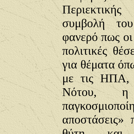
Περιεκτικής
συμβολή του
φανερό πως οι
πολιτικές θέσ
για θέματα όπ
με τις ΗΠΑ,
Νότου, η 
παγκοσμιοπο
αποστάσεις» 
θύτη και