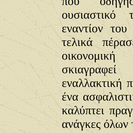
που οδήγη
ουσιαστικό 
εναντίον του
τελικά πέρα
οικονομική
σκιαγραφεί 
εναλλακτική 
ένα ασφαλιστ
καλύπτει πραγ
ανάγκες όλων 