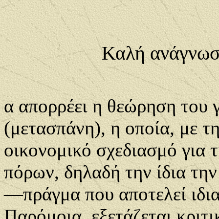
Καλή ανάγνωσ
α απορρέει η θεώρηση του γ
(μετασπάνη), η οποία, με τη
οικονομικό σχεδιασμό για 
πόρων, δηλαδή την ίδια τη
―πράγμα που αποτελεί ιδια
Παρόμοια, εξετάζεται κριτι