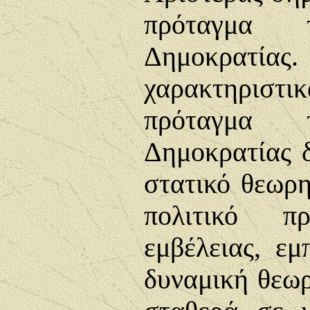
πρόταγμα τ
Δημοκρατίας
χαρακτηριστι
πρόταγμα τ
Δημοκρατίας δ
στατικό θεωρη
πολιτικό πρ
εμβέλειας, εμ
δυναμική θεωρ