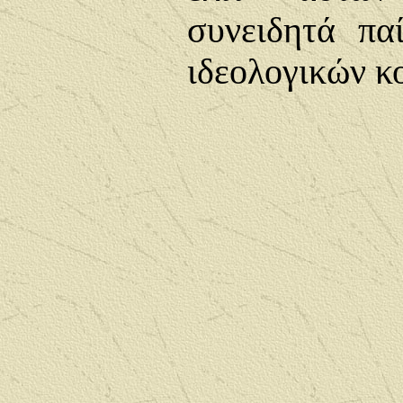
συνειδητά πα
ιδεολογικών κ