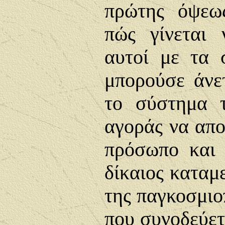
πρώτης όψεω
πώς γίνεται 
αυτοί με τα 
μπορούσε άνε
το σύστημα τ
αγοράς να απ
πρόσωπο και 
δίκαιος καταμ
της παγκοσμιο
που συνοδεύετ