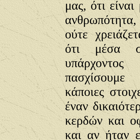
μας, ότι είναι
ανθρωπότητα,
ούτε χρειάζετ
ότι μέσα σ
υπάρχοντος
πασχίσουμε
κάποιες στοιχ
έναν δικαιότε
κερδών και ο
και αν ήταν ε