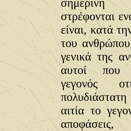
σημερινή π
στρέφονται εν
είναι, κατά τη
του ανθρώπου,
γενικά της αν
αυτοί που 
γεγονός ο
πολυδιάστατη 
αιτία το γεγο
αποφάσεις,