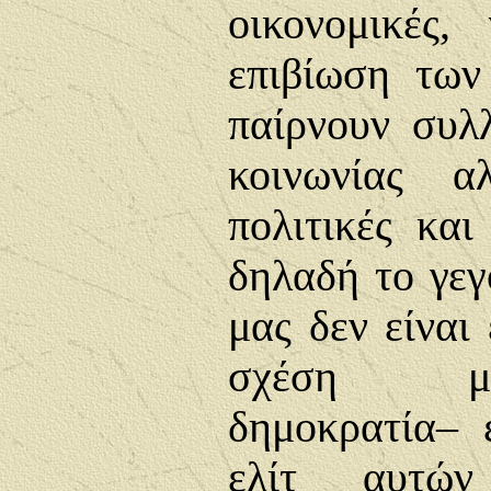
οικονομικές,
επιβίωση των
παίρνουν συλ
κοινωνίας α
πολιτικές και
δηλαδή το γεγ
μας δεν είναι 
σχέση με
δημοκρατία– 
ελίτ αυτών