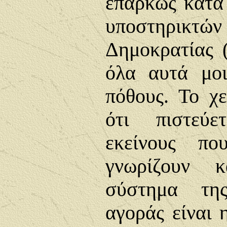
επαρκώς κατά
υποστηρικτώ
Δημοκρατίας (
όλα αυτά μοι
πόθους. Το χε
ότι πιστεύε
εκείνους π
γνωρίζουν κ
σύστημα της
αγοράς είναι 