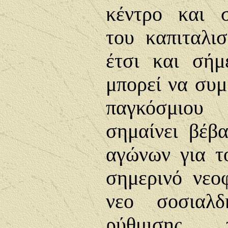
κέντρο και σ
του καπιταλισ
έτσι και σήμ
μπορεί να συμ
παγκόσμιο
σημαίνει βέβ
αγώνων για τ
σημερινό νεο
νεο σοσιαλδ
ρύθμισης 