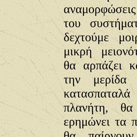
αναμορφώσεις
του συστήμα
δεχτούμε μοι
μικρή μειονό
θα αρπάζει κ
την μερίδα 
κατασπαταλά
πλανήτη, θα
ερημώνει τα π
θα παίρνου