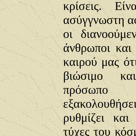
κρίσεις. Εί
ασύγγνωστη αφ
οι διανοούμεν
άνθρωποι και 
καιρού μας ότ
βιώσιμο κα
πρόσωπο 
εξακολουθήσ
ρυθμίζει και
τύχες του κόσ