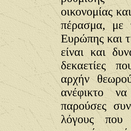
οικονομίας και
πέρασμα, με 
Ευρώπης και τ
είναι και δυν
δεκαετίες πο
αρχήν θεωρού
ανέφικτο να
παρούσες συν
λόγους που 