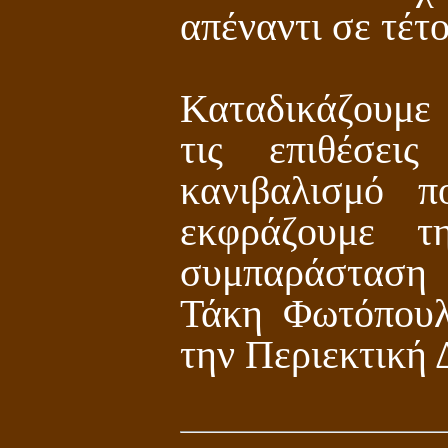
απέναντι σε τέτ
Καταδικάζουμε
τις επιθέσει
κανιβαλισμό π
εκφράζουμε τ
συμπαράσταση
Τάκη Φωτόπουλ
την Περιεκτική 