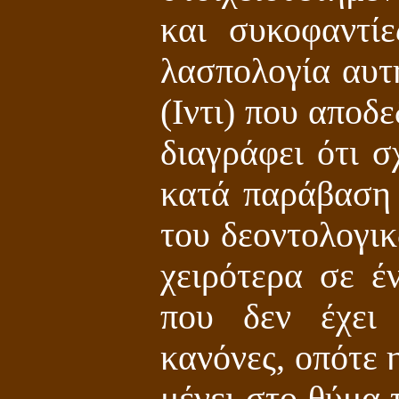
και συκοφαντίε
λασπολογία αυτή
(Ιντι) που αποδ
διαγράφει ότι σ
κατά παράβαση 
του δεοντολογι
χειρότερα σε 
που δεν έχει 
κανόνες, οπότε 