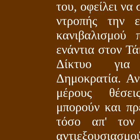
του, οφείλει να
ντροπής την ε
κανιβαλισμού 
ενάντια στον Τ
Δίκτυο για
Δημοκρατία. Αν
μέρους θέσει
μπορούν και πρ
τόσο απ' τον
αντιεξουσιασμο