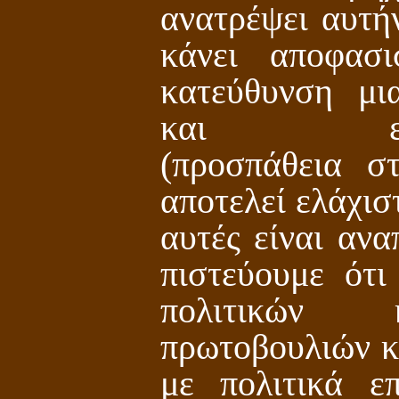
ανατρέψει αυτήν
κάνει αποφασ
κατεύθυνση μι
και εξουσί
(προσπάθεια σ
αποτελεί ελάχισ
αυτές είναι αν
πιστεύουμε ότ
πολιτικών 
πρωτοβουλιών κ
με πολιτικά επ