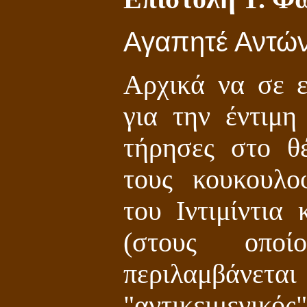
Αγαπητέ Αντών
Αρχικά να σε 
για την έντιμη
τήρησες στο θ
τους κουκουλο
του Ιντιμίντια
(στους οποί
περιλαμβάνε
"αντικειμενικό