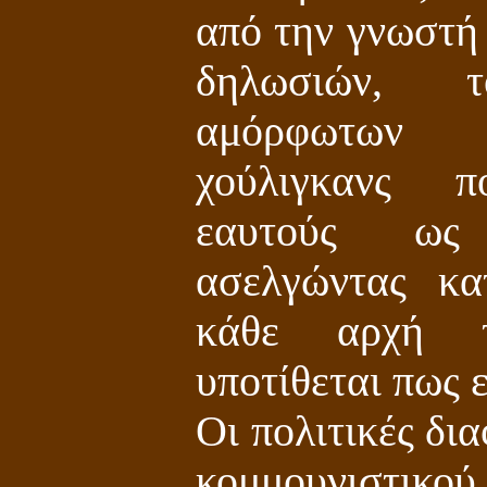
από την γνωστή 
δηλωσιών, το
αμόρφωτων 
χούλιγκανς π
εαυτούς ως "
ασελγώντας κα
κάθε αρχή 
υποτίθεται πως 
Οι πολιτικές δι
κομμουνιστικο