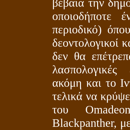
βέβαια την δημ
οποιοδήποτε έ
περιοδικό) όπο
δεοντολογικοί κ
δεν θα επέτρεπ
λασπολογικές 
ακόμη και το Ιν
τελικά να κρύψε
του Omadeon,
Blackpanther, μ