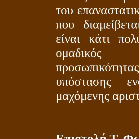
του επαναστατι
που διαμείβετ
είναι κάτι πολ
ομαδικός
προσωπικότητας
υπόστασης ε
μαχόμενης αριστ
Επιστολή Τ. Φ