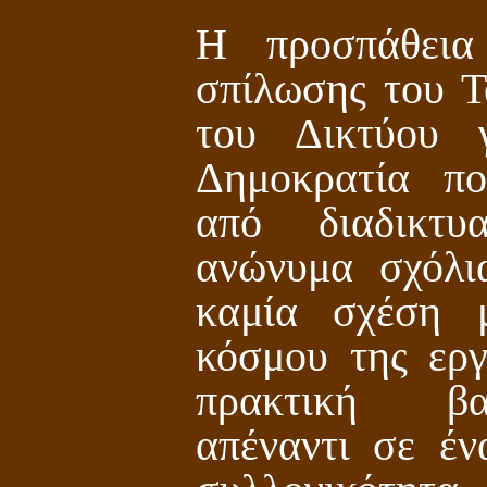
Η προσπάθεια
σπίλωσης του 
του Δικτύου 
Δημοκρατία πο
από διαδικτυ
ανώνυμα σχόλι
καμία σχέση 
κόσμου της εργ
πρακτική βα
απέναντι σε έν