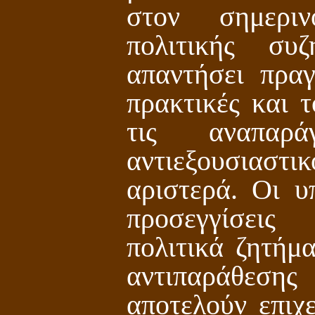
στον σημερι
πολιτικής συ
απαντήσει πραγ
πρακτικές και 
τις αναπαρ
αντιεξουσιαστ
αριστερά. Οι υ
προσεγγίσει
πολιτικά ζητήμ
αντιπαράθεση
αποτελούν επιχ