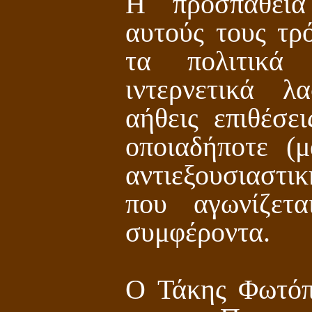
H προσπάθεια
αυτούς τους τρ
τα πολιτικά
ιντερνετικά λ
αήθεις επιθέσε
οποιαδήποτε (μ
αντιεξουσιαστι
που αγωνίζετ
συμφέροντα.
Ο Τάκης Φωτόπ