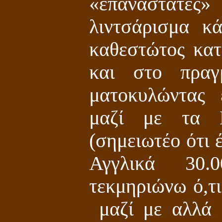
«επαναστάτες» 
λιντσάρισμα κ
καθεστώτος κατ
και στο πραγμ
ματοκυλώντας
μαζί με τα Ν
(σημειωτέο ότι 
Αγγλικά 30.
τεκμηριώνω ό,τι
μαζί με αλλά 