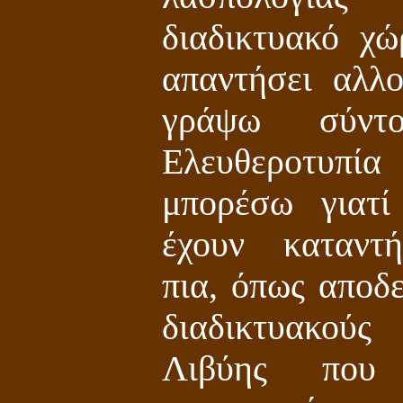
διαδικτυακό χ
απαντήσει αλλ
γράψω σύντ
Ελευθεροτυπί
μπορέσω γιατί
έχουν καταντ
πια, όπως αποδε
διαδικτυακού
Λιβύης που 