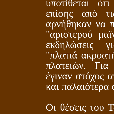
υποτίθεται ότ
επίσης από τ
αρνήθηκαν να π
"αριστερού μαϊ
εκδηλώσεις γ
"πλατιά ακροατ
πλατειών. Για
έγιναν στόχος α
και παλαιότερα 
Οι θέσεις του 