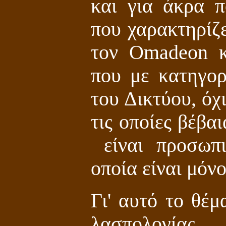
και για άκρα π
που χαρακτηρίζε
τον Omadeon κ
που με κατηγορ
του Δικτύου, όχ
τις οποίες βέβα
είναι προσωπι
οποία είναι μόν
Γι' αυτό το θέ
λασπολογία