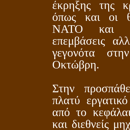
έκρηξης της κ
όπως και οι θ
ΝΑΤΟ και τις
επεμβάσεις αλ
γεγονότα στη
Οκτώβρη.
Στην προσπάθ
πλατύ εργατικό
από το κεφάλαι
και διεθνείς μη