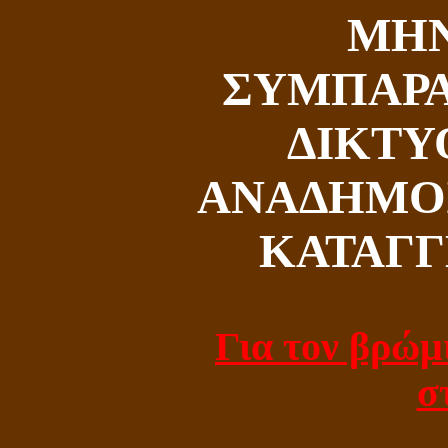
MH
ΣΥΜΠΑΡΑ
ΔΙΚΤΥ
ΑΝΑΔΗΜΟΣ
ΚΑΤΑΓΓ
Για τον βρώμ
σ