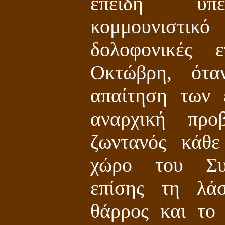
επειδή υπε
κομμουνιστι
δολοφονικές 
Οκτώβρη, ότα
απαίτηση των 
αναρχική προ
ζωντανός κάθε
χώρο του Συν
επίσης τη λά
θάρρος και το 