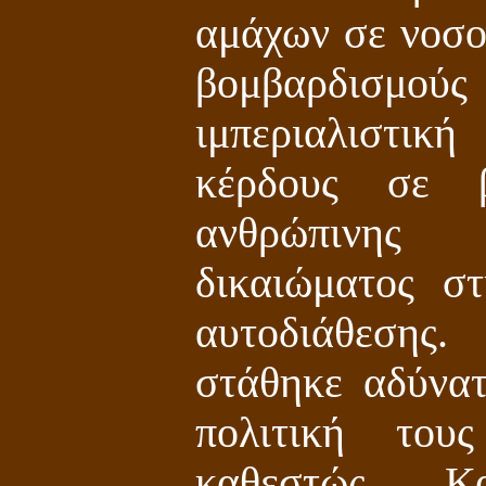
αμάχων σε νοσοκ
βομβαρδισμούς
ιμπεριαλιστι
κέρδους σε 
ανθρώπινης
δικαιώματος σ
αυτοδιάθεση
στάθηκε αδύνα
πολιτική του
καθεστώς Κ