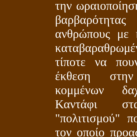
την ωραιοποίηση
βαρβαρότητα
ανθρώπους με 
καταβαραθρωμ
τίποτε να που
έκθεση στη
κομμένων δα
Καντάφι σ
"πολιτισμού" 
τον οποίο προα