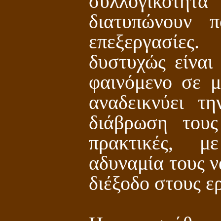
συλλογικότητ
διατυπώνουν π
επεξεργασίε
δυστυχώς είναι
φαινόμενο σε μ
αναδεικνύει τ
διάβρωση τους
πρακτικές, μ
αδυναμία τους 
διέξοδο στους ε