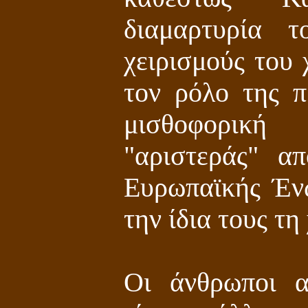
διαμαρτυρία 
χειρισμούς του 
τον ρόλο της 
μισθοφορική
"αριστεράς" α
Ευρωπαϊκής Έν
την ίδια τους τη
Οι άνθρωποι α