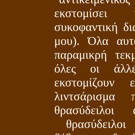
εκστομίσει 
συκοφαντική δι
μου). Όλα αυτ
παραμικρή τεκ
όλες οι άλλε
εκστομίζουν 
λιντσάρισμα 
θρασύδειλοι 
θρασύδειλοι 