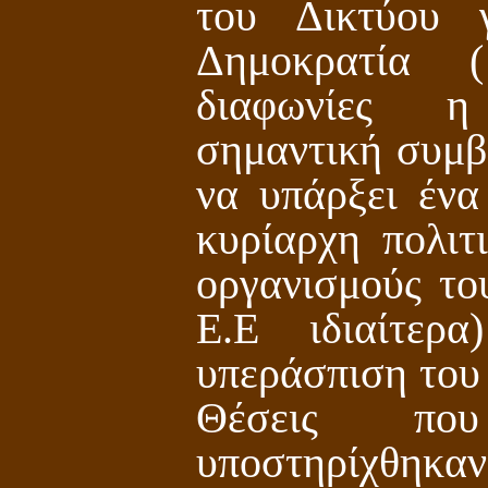
του Δικτύου 
Δημοκρατία 
διαφωνίες η
σημαντική συμβ
να υπάρξει ένα
κυρίαρχη πολιτι
οργανισμούς το
Ε.Ε ιδιαίτερ
υπεράσπιση του 
Θέσεις πο
υποστηρίχθηκα