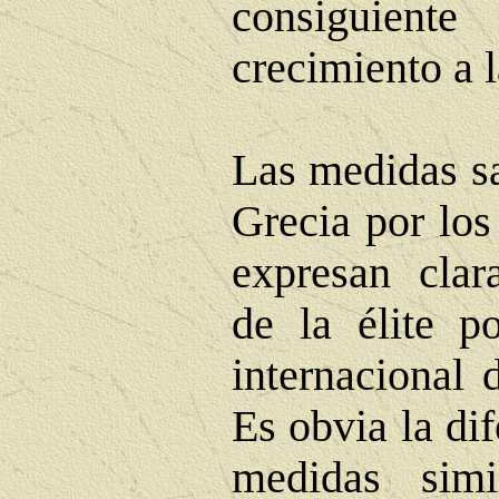
consiguien
crecimiento a l
Las medidas sa
Grecia por los
expresan clar
de la élite p
internacional 
Es obvia la dif
medidas simi