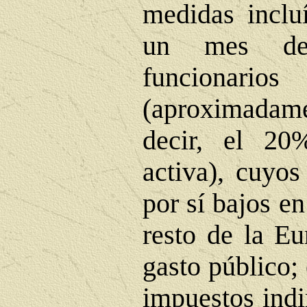
medidas inclu
un mes de
funciona
(aproximadam
decir, el 20
activa), cuyos
por sí bajos e
resto de la Eu
gasto público;
impuestos indi