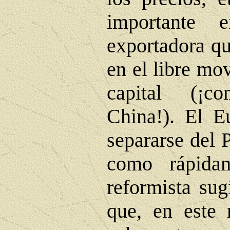
importante 
exportadora qu
en el libre mo
capital (
¡
co
China!). El E
separarse del 
como rápidam
reformista sugi
que, en este m