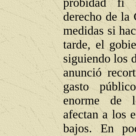
probidad fi
derecho de la 
medidas si hac
tarde, el gobi
siguiendo los 
anunció recort
gasto públi
enorme de l
afectan a los 
bajos. En poc