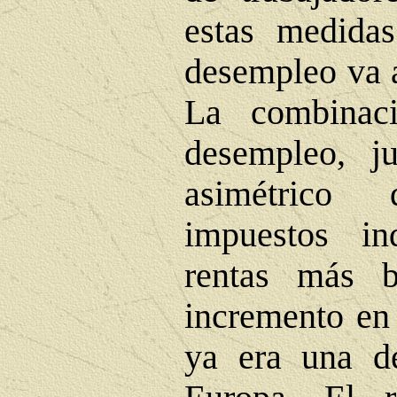
estas medida
desempleo va a
La combinac
desempleo, j
asimétrico
impuestos in
rentas más b
incremento en 
ya era una d