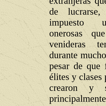
extranjeras qu
de lucrarse
impuesto u
onerosas que
venideras t
durante muchos
pesar de que 
élites y clases
crearon y s
principalment