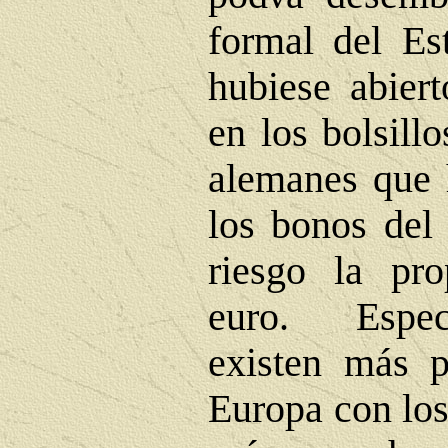
formal del Es
hubiese abier
en los bolsill
alemanes que
los bonos del
riesgo la pro
euro. Espec
existen más p
Europa con lo