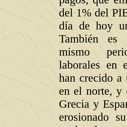
del 1% del PIB
día de hoy u
También es 
mismo peri
laborales en 
han crecido a
en el norte, y
Grecia y Espań
erosionado su