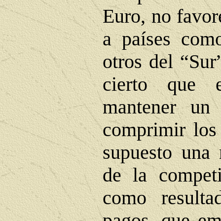
Euro, no favor
a países com
otros del “Sur
cierto que e
mantener un
comprimir los 
supuesto una m
de la competi
como resulta
pagos, que e