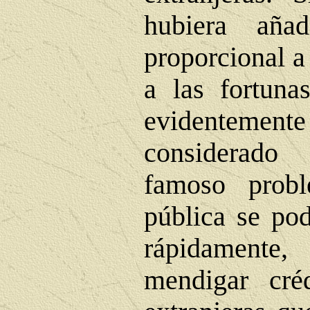
hubiera aña
proporcional a
a las fortuna
evidentemen
considerado
famoso prob
pública se pod
rápidamente
mendigar créd