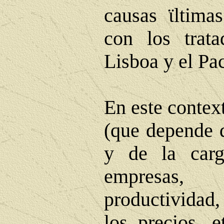
causas
ϊ
ltima
con los trata
Lisboa y el Pac
En este contex
(que depende d
y de la carg
empresas
productividad,
los precios, e