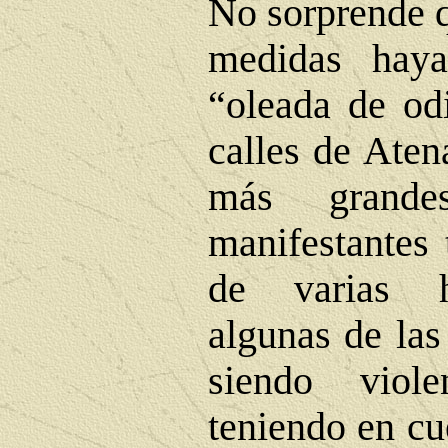
No sorprende q
medidas hay
“oleada de odi
calles de Aten
más grand
manifestantes 
de varias h
algunas de las
siendo viol
teniendo en cu