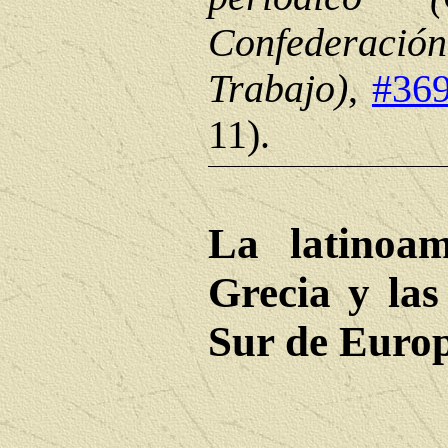
Confederaci
Trabajo)
,
#36
11).
La latinoam
Grecia y las
Sur de Euro