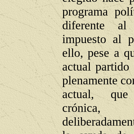
programa polí
diferente a
impuesto al p
ello, pese a q
actual partido
plenamente con
actual, que
crónica,
deliberadament