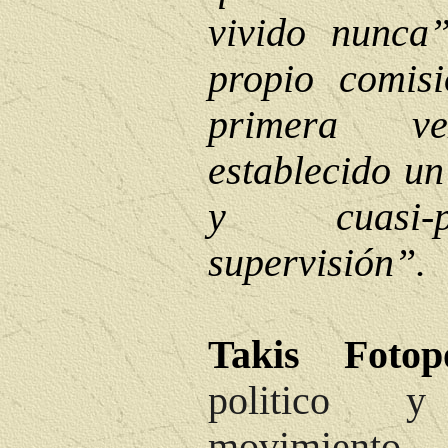
vivido nunca
propio comis
primera 
establecido un
y cuasi-
supervisión”.
Takis Foto
politico 
movimiento