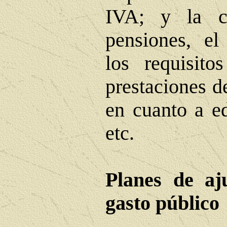
IVA; y la c
pensiones, el
los requisit
prestaciones d
en cuanto a ed
etc.
Planes de aj
gasto público