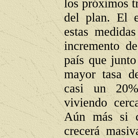
los próximos t
del plan. El e
estas medidas
incremento de
país que junto
mayor tasa d
casi un 20%
viviendo cerc
Aún más si c
crecerá masiv