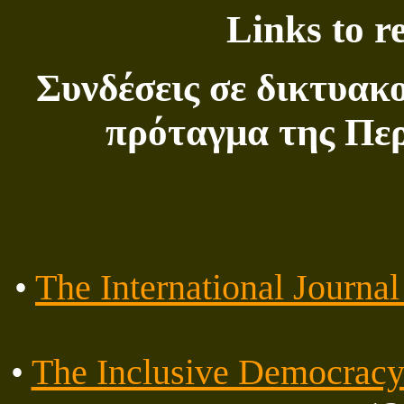
Links to r
Συνδέσεις
σε
δικτυακ
πρόταγμα
της
Περ
•
The International Journa
•
The Inclusive Democracy 