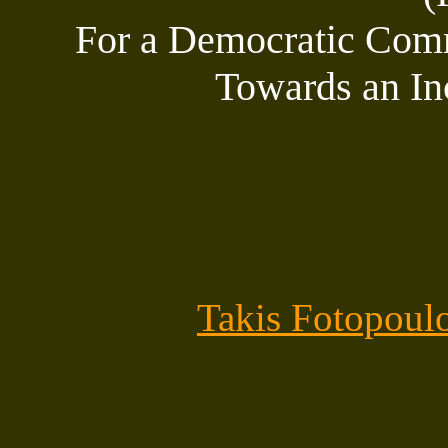
For a Democratic Comm
Towards an In
Takis Fotopoul