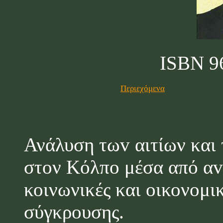
ISBN 9
Περιεχόμενα
Ανάλυση τω
v
αιτίων και
στον Κόλπο μέσα από
α
v
κοινωνικές και οικονομι
σύγκρουσης.