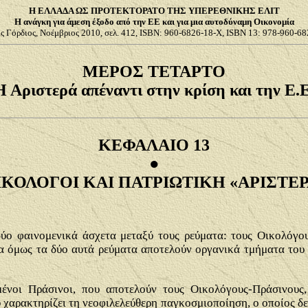
Η ΕΛΛΑΔΑ ΩΣ ΠΡΟΤΕΚΤΟΡΑΤΟ ΤΗΣ ΥΠΕΡΕΘΝΙΚΗΣ ΕΛΙΤ
Η ανάγκη για άμεση έξοδο από την ΕΕ και για μια αυτοδύναμη Οικονομία
ς Γόρδιος, Νοέμβριος 2010, σελ. 4
12,
ISBN:
960-6826-18-Χ
, ISBN 13:
978-960-68
ΜΕΡΟΣ ΤΕΤΑΡΤΟ
Η Αριστερά απέναντι στην κρίση και την Ε.Ε
ΚΕΦΑΛΑΙΟ 13
●
ΙΚΟΛΟΓΟΙ ΚΑΙ ΠΑΤΡΙΩΤΙΚΗ «ΑΡΙΣΤΕΡ
ύο φαινομενικά άσχετα μεταξύ τους ρεύματα: τους Οικολόγο
 όμως τα δύο αυτά ρεύματα αποτελούν οργανικά τμήματα του 
μένοι Πράσινοι, που αποτελούν τους Οικολόγους-Πράσινους
αρακτηρίζει τη νεοφιλελεύθερη παγκοσμιοποίηση, ο οποίος δεν