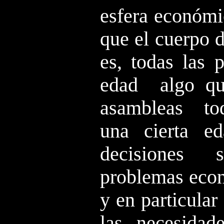
esfera económi
que el cuerpo d
es, todas las 
edad ­ algo q
asambleas ­ to
una cierta e
decisiones 
problemas econ
y en particular
las necesidad