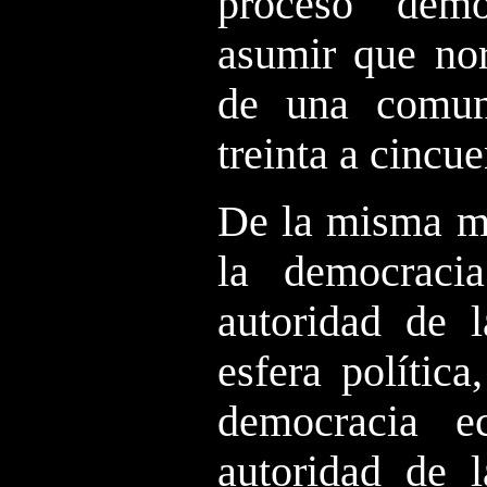
proceso dem
asumir que nor
de una comu
treinta a cincu
De la misma m
la democraci
autoridad de 
esfera polític
democracia 
autoridad de 