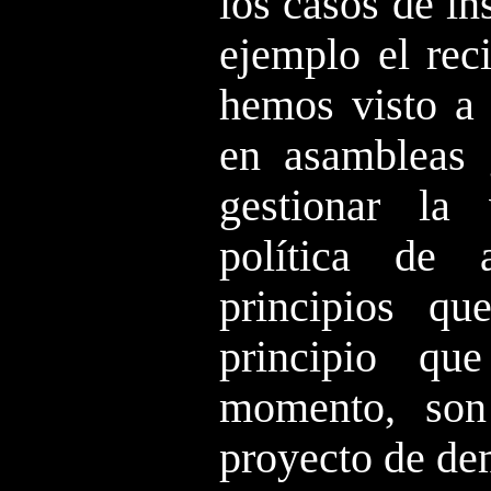
los casos de i
ejemplo el rec
hemos visto a 
en asambleas g
gestionar la
política de
principios qu
principio qu
momento, son 
proyecto de de