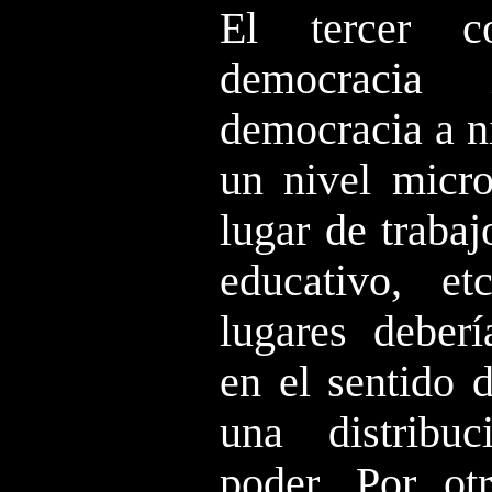
El tercer c
democracia 
democracia a ni
un nivel micro
lugar de trabaj
educativo, e
lugares deber
en el sentido 
una distribuc
poder. Por ot