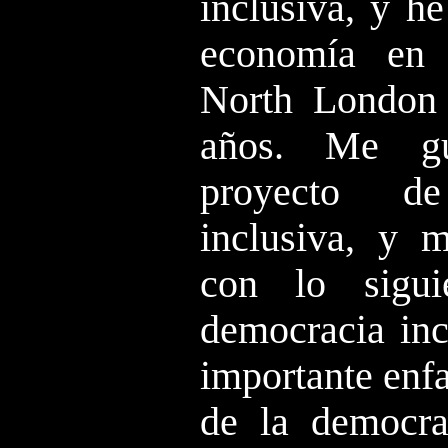
inclusiva, y h
economía en 
North London
años. Me gu
proyecto d
inclusiva, y 
con lo sigu
democracia inc
importante enfa
de la democra