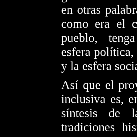
en otras palabr
como era el c
pueblo, teng
esfera política
y la esfera soci
Así que el pro
inclusiva es, e
síntesis de l
tradiciones his