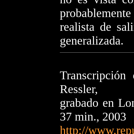
probablemente 
realista de sal
generalizada.
Transcripción
Ressler,
grabado en Lon
37 min., 2003
http://www.rep