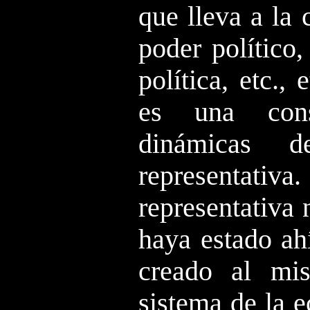
que lleva a la 
poder político,
política, etc., 
es una cons
dinámicas d
representati
representativa
haya estado ah
creado al mi
sistema de la 