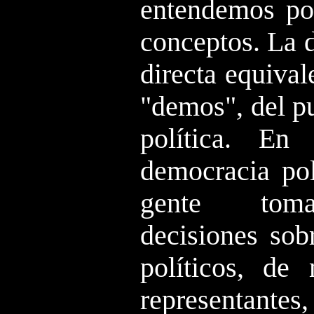
entendemos po
conceptos. La 
directa equival
"demos", del pu
política. En 
democracia pol
gente toma
decisiones sob
políticos, de 
representantes