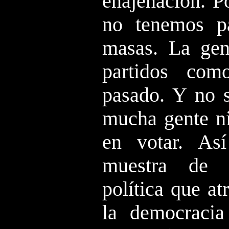
enajenación. P
no tenemos pa
masas. La gen
partidos co
pasado. Y no s
mucha gente ni
en votar. As
muestra de 
política que at
la democracia 