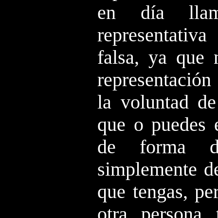
en día llam
representativ
falsa, ya que
representación
la voluntad de
que o puedes e
de forma di
simplemente de
que tengas, pe
otra persona 