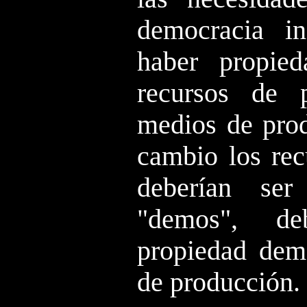
democracia in
haber propie
recursos de 
medios de prod
cambio los rec
deberían se
"demos", de
propiedad dem
de producción.