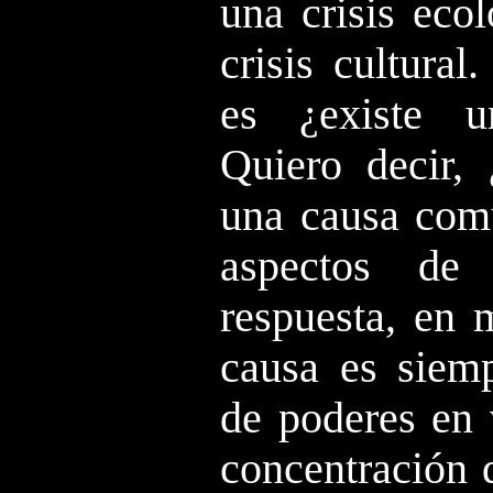
una crisis eco
crisis cultural
es ¿existe u
Quiero decir,
una causa comú
aspectos de
respuesta, en 
causa es siemp
de poderes en 
concentración 