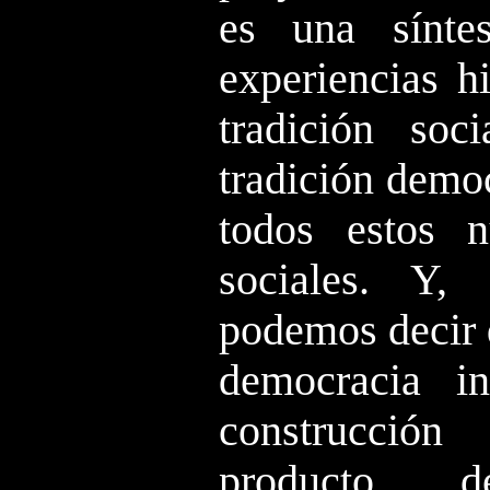
es una sínte
experiencias hi
tradición soc
tradición demo
todos estos 
sociales. Y, 
podemos decir 
democracia i
construcción
producto 