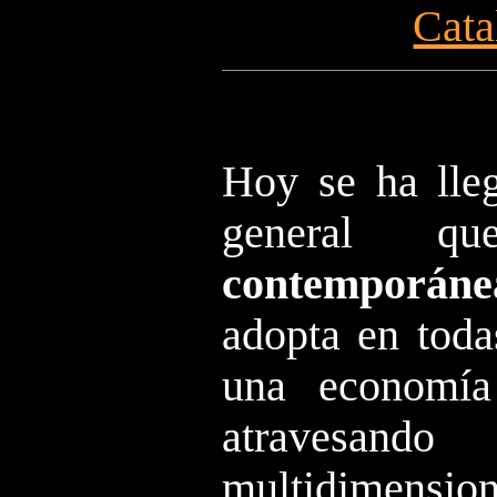
Cata
Hoy se ha lle
general 
contemporáne
adopta en toda
una economía
atravesan
multidimension