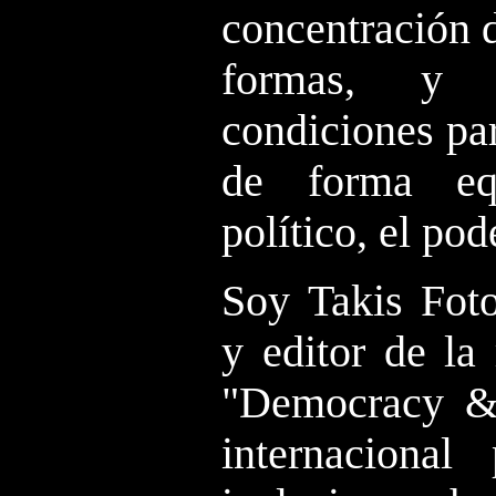
concentración 
formas, y 
condiciones pa
de forma equ
político, el po
Soy Takis Foto
y editor de la 
"Democracy & 
internacional