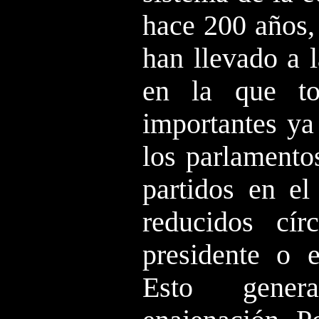
hace 200 años,
han llevado a l
en la que to
importantes ya
los parlamentos
partidos en el
reducidos cír
presidente o e
Esto gene