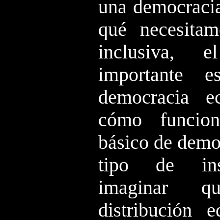
una democracia
qué necesita
inclusiva, 
importante 
democracia e
cómo funcion
básico de demo
tipo de ins
imaginar q
distribución e