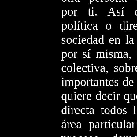
por ti. Así 
política o dir
sociedad en la
por sí misma, 
colectiva, sob
importantes de 
quiere decir q
directa todos 
área particula