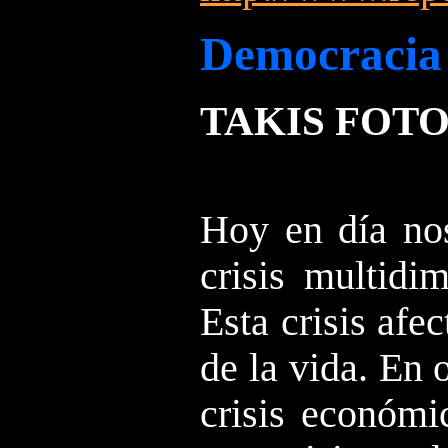
Democracia 
TAKIS FOT
Hoy en día no
crisis multidi
Esta crisis afec
de la vida. En 
crisis económic