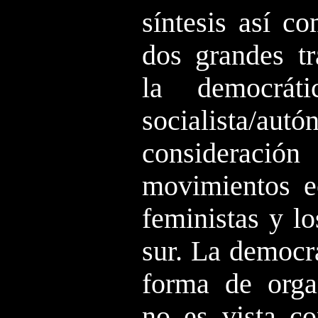
síntesis así c
dos grandes tr
la democrát
socialista/au
consideració
movimientos ec
feministas y lo
sur. La democr
forma de orga
no es vista c