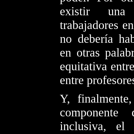
existir una
trabajadores en
no debería hab
en otras palab
equitativa ent
entre profesore
Y, finalmente
componente 
inclusiva, e