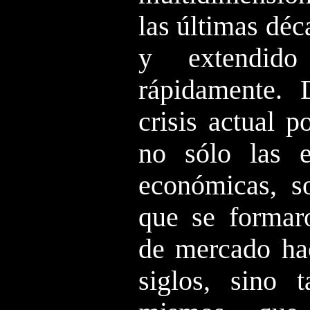
las últimas dé
y extendid
rápidamente. 
crisis actual p
no sólo las es
económicas, so
que se formar
de mercado ha
siglos, sino 