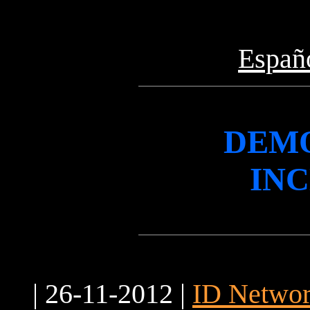
Españ
DEM
INC
| 26-11-2012 |
ID Networ