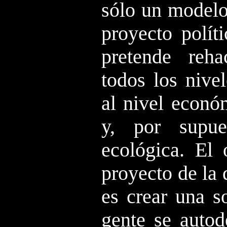
sólo un modelo
proyecto polít
pretende reh
todos los nivel
al nivel económ
y, por supue
ecológica. El 
proyecto de la
es crear una s
gente se autod