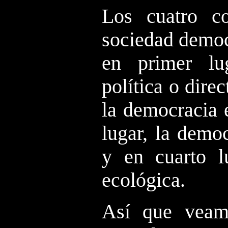
Los cuatro c
sociedad democ
en primer lu
política o dire
la democracia 
lugar, la democ
y en cuarto l
ecológica.
Así que veam