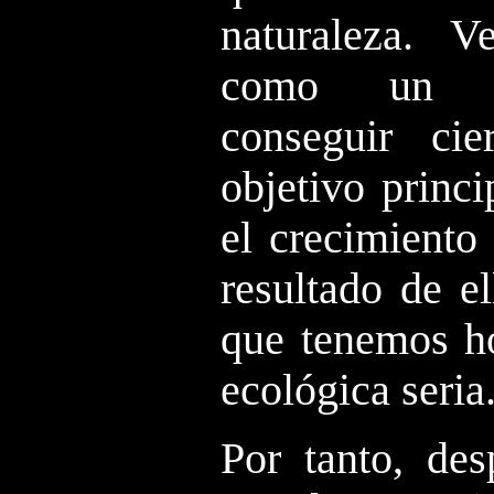
naturaleza. V
como un in
conseguir cie
objetivo princi
el crecimiento
resultado de el
que tenemos ho
ecológica seria
Por tanto, de